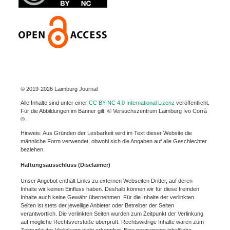
© 2019-2026 Laimburg Journal
Alle Inhalte sind unter einer
CC BY-NC 4.0 International Lizenz
veröffentlicht.
Für die Abbildungen im Banner gilt: © Versuchszentrum Laimburg Ivo Corrà
©.
Hinweis: Aus Gründen der Lesbarkeit wird im Text dieser Website die
männliche Form verwendet, obwohl sich die Angaben auf alle Geschlechter
beziehen.
Haftungsausschluss (Disclaimer)
Unser Angebot enthält Links zu externen Webseiten Dritter, auf deren
Inhalte wir keinen Einfluss haben. Deshalb können wir für diese fremden
Inhalte auch keine Gewähr übernehmen. Für die Inhalte der verlinkten
Seiten ist stets der jeweilige Anbieter oder Betreiber der Seiten
verantwortlich. Die verlinkten Seiten wurden zum Zeitpunkt der Verlinkung
auf mögliche Rechtsverstöße überprüft. Rechtswidrige Inhalte waren zum
Zeitpunkt der Verlinkung nicht erkennbar. Eine permanente inhaltliche