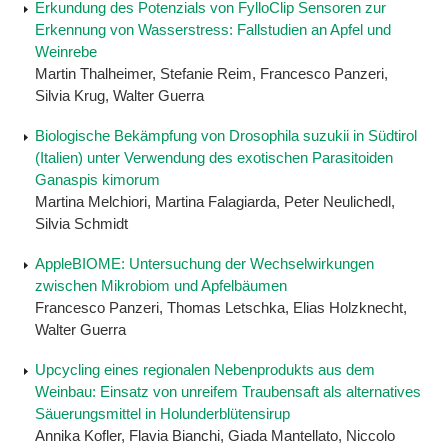
Erkundung des Potenzials von FylloClip Sensoren zur
Erkennung von Wasserstress: Fallstudien an Apfel und
Weinrebe
Martin Thalheimer, Stefanie Reim, Francesco Panzeri,
Silvia Krug, Walter Guerra
Biologische Bekämpfung von Drosophila suzukii in Südtirol
(Italien) unter Verwendung des exotischen Parasitoiden
Ganaspis kimorum
Martina Melchiori, Martina Falagiarda, Peter Neulichedl,
Silvia Schmidt
AppleBIOME: Untersuchung der Wechselwirkungen
zwischen Mikrobiom und Apfelbäumen
Francesco Panzeri, Thomas Letschka, Elias Holzknecht,
Walter Guerra
Upcycling eines regionalen Nebenprodukts aus dem
Weinbau: Einsatz von unreifem Traubensaft als alternatives
Säuerungsmittel in Holunderblütensirup
Annika Kofler, Flavia Bianchi, Giada Mantellato, Niccolo