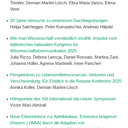
Trentini, Demian Martini Lösch, Elisa Maria Vanzo, Elena
Venir
20 Jahre Versuche zu extensiven Dachbegrünungen
Helga Salchegger, Peter Kompatscher, Andreas Hilpold
Wie man Wissenschaft verständlich erzählt. Impulse vom
italienischen nationalen Kongress für
Wissenschaftskommunikation 2025
Julia Rizzo, Debora Lamcja, Daniel Rossato, Martina Zani,
Johanna Höller, Agnese Martinelli, Irene Pancheri
Perspektiven zu Lebensmittelressourcen, Verlusten und
Verschwendung. Ein Einblick in die Retaste-Konferenz 2025
Annika Kofler, Demian Martini-Lösch
Höhepunkte des XIII International Vaccinium Symposium
Víctor Marí-Almirall
Neue Erkenntnisse zur Apfelblutlaus, Eriosoma lanigerum
(Hausm.) (WAA) durch die Adaption von