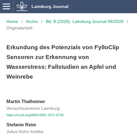
Laimburg Journal
Home
/
Archiv
/
Bd. 8 (2026): Laimburg Journal 08/2026
/
Originalarbeit
Erkundung des Potenzials von FylloClip
Sensoren zur Erkennung von
Wasserstress: Fallstudien an Apfel und
Weinrebe
Martin Thalheimer
Versuchszentrum Laimburg
https://orcid.org/0000-0002-2071-6730
Stefanie Reim
Julius-Kühn-Institut