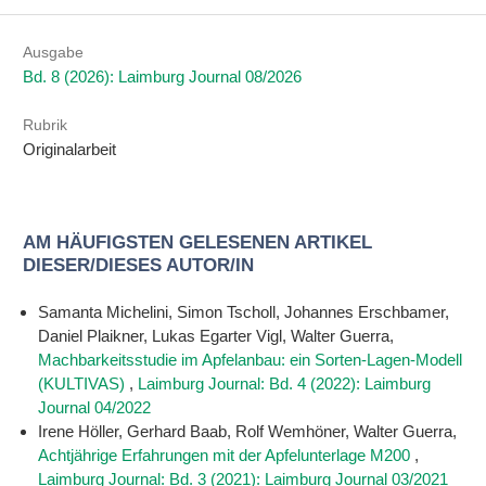
Ausgabe
Bd. 8 (2026): Laimburg Journal 08/2026
Rubrik
Originalarbeit
AM HÄUFIGSTEN GELESENEN ARTIKEL
DIESER/DIESES AUTOR/IN
Samanta Michelini, Simon Tscholl, Johannes Erschbamer,
Daniel Plaikner, Lukas Egarter Vigl, Walter Guerra,
Machbarkeitsstudie im Apfelanbau: ein Sorten-Lagen-Modell
(KULTIVAS)
,
Laimburg Journal: Bd. 4 (2022): Laimburg
Journal 04/2022
Irene Höller, Gerhard Baab, Rolf Wemhöner, Walter Guerra,
Achtjährige Erfahrungen mit der Apfelunterlage M200
,
Laimburg Journal: Bd. 3 (2021): Laimburg Journal 03/2021