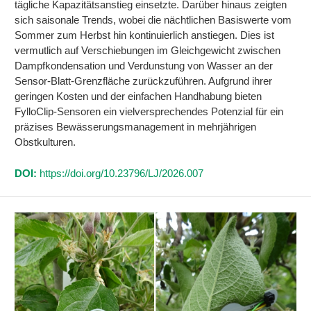
tägliche Kapazitätsanstieg einsetzte. Darüber hinaus zeigten
sich saisonale Trends, wobei die nächtlichen Basiswerte vom
Sommer zum Herbst hin kontinuierlich anstiegen. Dies ist
vermutlich auf Verschiebungen im Gleichgewicht zwischen
Dampfkondensation und Verdunstung von Wasser an der
Sensor-Blatt-Grenzfläche zurückzuführen. Aufgrund ihrer
geringen Kosten und der einfachen Handhabung bieten
FylloClip-Sensoren ein vielversprechendes Potenzial für ein
präzises Bewässerungsmanagement in mehrjährigen
Obstkulturen.
DOI:
https://doi.org/10.23796/LJ/2026.007