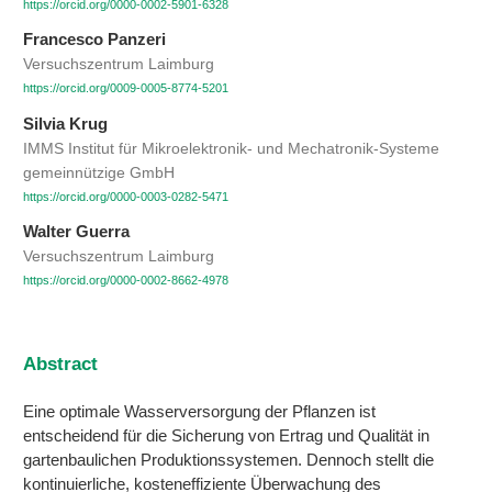
https://orcid.org/0000-0002-5901-6328
Francesco Panzeri
Versuchszentrum Laimburg
https://orcid.org/0009-0005-8774-5201
Silvia Krug
IMMS Institut für Mikroelektronik- und Mechatronik-Systeme
gemeinnützige GmbH
https://orcid.org/0000-0003-0282-5471
Walter Guerra
Versuchszentrum Laimburg
https://orcid.org/0000-0002-8662-4978
Abstract
Eine optimale Wasserversorgung der Pflanzen ist
entscheidend für die Sicherung von Ertrag und Qualität in
gartenbaulichen Produktionssystemen. Dennoch stellt die
kontinuierliche, kosteneffiziente Überwachung des