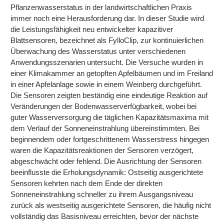
Pflanzenwasserstatus in der landwirtschaftlichen Praxis
immer noch eine Herausforderung dar. In dieser Studie wird
die Leistungsfähigkeit neu entwickelter kapazitiver
Blattsensoren, bezeichnet als FylloClip, zur kontinuierlichen
Überwachung des Wasserstatus unter verschiedenen
Anwendungsszenarien untersucht. Die Versuche wurden in
einer Klimakammer an getopften Apfelbäumen und im Freiland
in einer Apfelanlage sowie in einem Weinberg durchgeführt.
Die Sensoren zeigten beständig eine eindeutige Reaktion auf
Veränderungen der Bodenwasserverfügbarkeit, wobei bei
guter Wasserversorgung die täglichen Kapazitätsmaxima mit
dem Verlauf der Sonneneinstrahlung übereinstimmten. Bei
beginnendem oder fortgeschrittenem Wasserstress hingegen
waren die Kapazitätsreaktionen der Sensoren verzögert,
abgeschwächt oder fehlend. Die Ausrichtung der Sensoren
beeinflusste die Erholungsdynamik: Ostseitig ausgerichtete
Sensoren kehrten nach dem Ende der direkten
Sonneneinstrahlung schneller zu ihrem Ausgangsniveau
zurück als westseitig ausgerichtete Sensoren, die häufig nicht
vollständig das Basisniveau erreichten, bevor der nächste