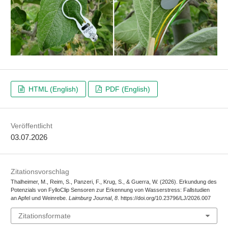
HTML (English)
PDF (English)
Veröffentlicht
03.07.2026
Zitationsvorschlag
Thalheimer, M., Reim, S., Panzeri, F., Krug, S., & Guerra, W. (2026). Erkundung des
Potenzials von FylloClip Sensoren zur Erkennung von Wasserstress: Fallstudien
an Apfel und Weinrebe.
Laimburg Journal
,
8
. https://doi.org/10.23796/LJ/2026.007
Zitationsformate