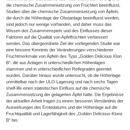
die chemische Zusammensetzung von Früchten beeinflusst.
Studien über die chemische Zusammensetzung von Äpfeln,
die durch die Höhenlage der Obstanlage beeinflusst werden,
sind jedoch nur wenige vorhanden, und daher muss das
Wissen des Zusammenspiels und des Einflusses dieser
Faktoren auf die Qualität von Apfelfrüchten verbessert
werden. Das übergeordnete Ziel der vorliegenden Studie war
eine bessere Kenntnis der Veränderungen verschiedener
Fruchtmerkmale von Äpfeln des Typs „Golden Delicious Klon
B“, die aus Anlagen in unterschiedlichen Höhenlagen
stammen und in unterschiedlichen Reifegraden geerntet
wurden. Darüber hinaus wurde untersucht, ob die Höhenlage
unmittelbar nach der ULO-Lagerung und nach sechs Tagen
shelf-life einen statistischen Einfluss auf die chemische
Zusammensetzung der gelagerten Äpfel hatte. Die Ergebnisse
der aktuellen Arbeit tragen zu einem besseren Verständnis der
Auswirkungen des Erntedatums und der Höhenlage auf die
Fruchtqualität und Lagerfähigkeit des „Golden Delicious-Klons
B“ bei.