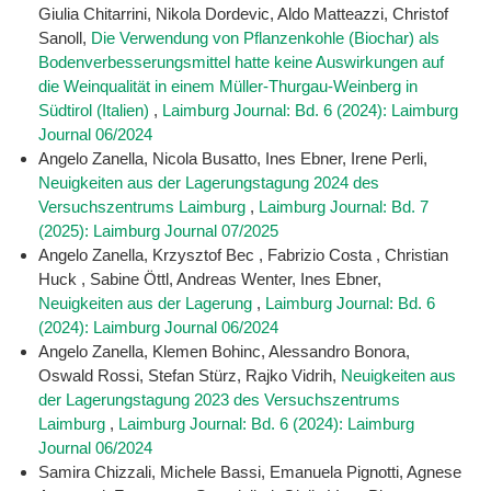
Giulia Chitarrini, Nikola Dordevic, Aldo Matteazzi, Christof
Sanoll,
Die Verwendung von Pflanzenkohle (Biochar) als
Bodenverbesserungsmittel hatte keine Auswirkungen auf
die Weinqualität in einem Müller-Thurgau-Weinberg in
Südtirol (Italien)
,
Laimburg Journal: Bd. 6 (2024): Laimburg
Journal 06/2024
Angelo Zanella, Nicola Busatto, Ines Ebner, Irene Perli,
Neuigkeiten aus der Lagerungstagung 2024 des
Versuchszentrums Laimburg
,
Laimburg Journal: Bd. 7
(2025): Laimburg Journal 07/2025
Angelo Zanella, Krzysztof Bec , Fabrizio Costa , Christian
Huck , Sabine Öttl, Andreas Wenter, Ines Ebner,
Neuigkeiten aus der Lagerung
,
Laimburg Journal: Bd. 6
(2024): Laimburg Journal 06/2024
Angelo Zanella, Klemen Bohinc, Alessandro Bonora,
Oswald Rossi, Stefan Stürz, Rajko Vidrih,
Neuigkeiten aus
der Lagerungstagung 2023 des Versuchszentrums
Laimburg
,
Laimburg Journal: Bd. 6 (2024): Laimburg
Journal 06/2024
Samira Chizzali, Michele Bassi, Emanuela Pignotti, Agnese