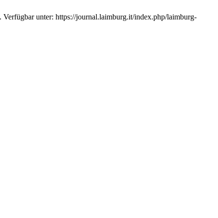
 Verfügbar unter: https://journal.laimburg.it/index.php/laimburg-