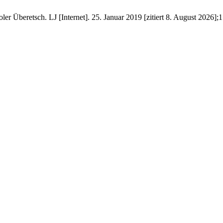
r Überetsch. LJ [Internet]. 25. Januar 2019 [zitiert 8. August 2026];1.