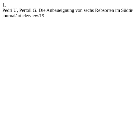
1.
Pedri U, Pertoll G. Die Anbaueignung von sechs Rebsorten im Südtirole
journal/article/view/19