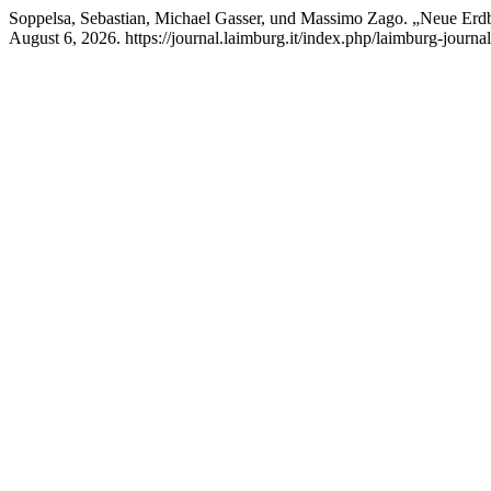
Soppelsa, Sebastian, Michael Gasser, und Massimo Zago. „Neue Erdbe
August 6, 2026. https://journal.laimburg.it/index.php/laimburg-journal