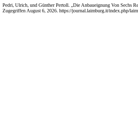
Pedri, Ulrich, und Günther Pertoll. „Die Anbaueignung Von Sechs Re
Zugegriffen August 6, 2026. https://journal.laimburg.it/index.php/laim