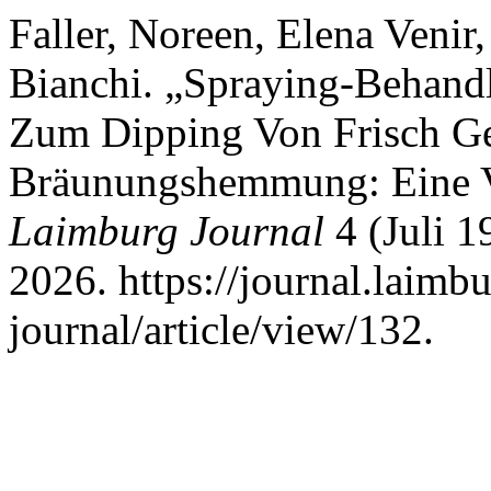
Faller, Noreen, Elena Venir,
Bianchi. „Spraying-Behandl
Zum Dipping Von Frisch Ge
Bräunungshemmung: Eine V
Laimburg Journal
4 (Juli 1
2026. https://journal.laimb
journal/article/view/132.