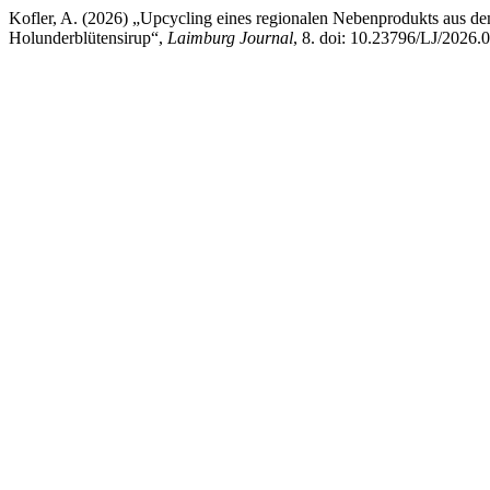
Kofler, A. (2026) „Upcycling eines regionalen Nebenprodukts aus dem
Holunderblütensirup“,
Laimburg Journal
, 8. doi: 10.23796/LJ/2026.