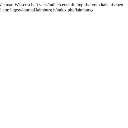
 Wissenschaft verständlich erzählt. Impulse vom italienischen
 em: https://journal.laimburg.it/index.php/laimburg-