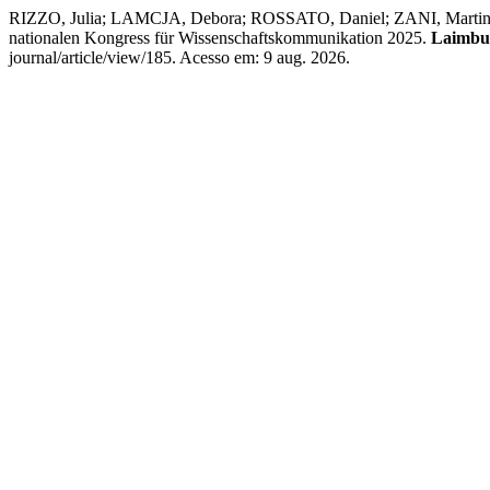
RIZZO, Julia; LAMCJA, Debora; ROSSATO, Daniel; ZANI, Martina;
nationalen Kongress für Wissenschaftskommunikation 2025.
Laimbu
journal/article/view/185. Acesso em: 9 aug. 2026.