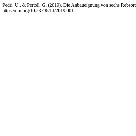
Pedri, U., & Pertoll, G. (2019). Die Anbaueignung von sechs Rebsort
https://doi.org/10.23796/LJ/2019.001