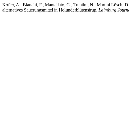
Kofler, A., Bianchi, F., Mantellato, G., Trentini, N., Martini Lösch
alternatives Säuerungsmittel in Holunderblütensirup.
Laimburg Journ