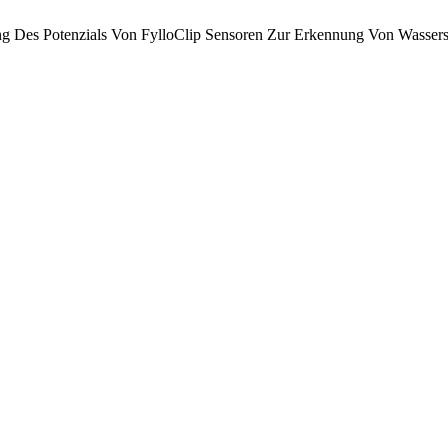
ung Des Potenzials Von FylloClip Sensoren Zur Erkennung Von Wassers