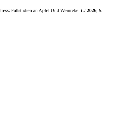
tress: Fallstudien an Apfel Und Weinrebe.
LJ
2026
,
8
.