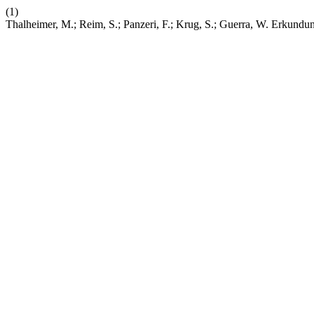
(1)
Thalheimer, M.; Reim, S.; Panzeri, F.; Krug, S.; Guerra, W. Erkund