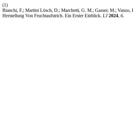
(1)
Bianchi, F.; Martini Lösch, D.; Marchetti, G. M.; Gasser, M.; Vanzo, 
Herstellung Von Fruchtaufstrich. Ein Erster Einblick.
LJ
2024
,
6
.